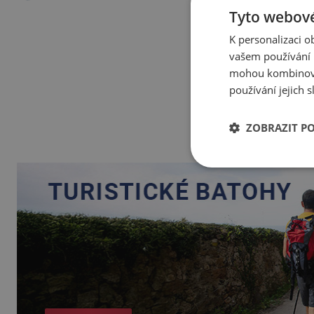
Tyto webové
K personalizaci 
vašem používání n
mohou kombinovat
používání jejich 
ZOBRAZIT P