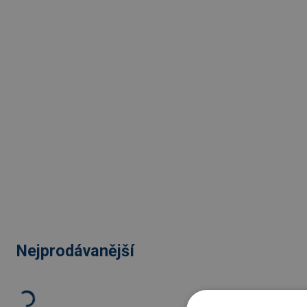
Nejprodávanější