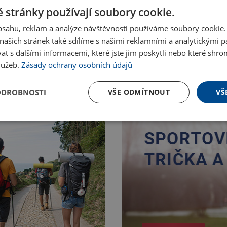
 stránky používají soubory cookie.
obsahu, reklam a analýze návštěvnosti používáme soubory cookie.
ašich stránek také sdílíme s našimi reklamními a analytickými par
 s dalšími informacemi, které jste jim poskytli nebo které shro
služeb.
Zásady ochrany osobních údajů
ODROBNOSTI
VŠE ODMÍTNOUT
VŠ