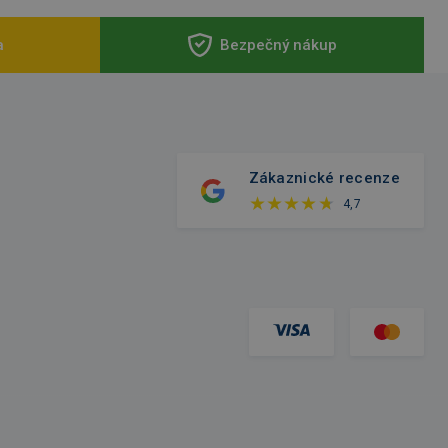
a
Bezpečný nákup
Zákaznické recenze
4,7