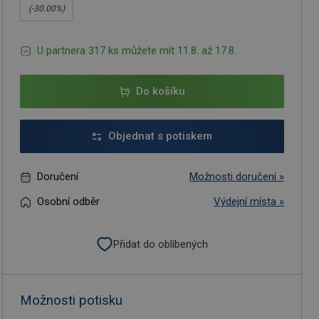
(-
30.00
%)
U partnera 317 ks můžete mít 11.8. až 17.8.
Do košíku
Objednat s potiskem
Doručení
Možnosti doručení »
Osobní odběr
Výdejní místa »
Přidat do oblíbených
Možnosti potisku