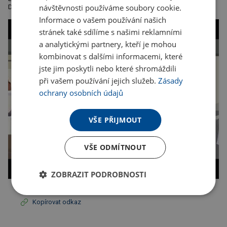
návštěvnosti používáme soubory cookie.
Dodáváno v dárkovém balení Avenue. Nerezová ocel.
Informace o vašem používání našich
stránek také sdílíme s našimi reklamními
a analytickými partnery, kteří je mohou
kombinovat s dalšími informacemi, které
jste jim poskytli nebo které shromáždili
při vašem používání jejich služeb.
Zásady
ochrany osobních údajů
VŠE PŘIJMOUT
VŠE ODMÍTNOUT
ZOBRAZIT PODROBNOSTI
Kopírovat odkaz