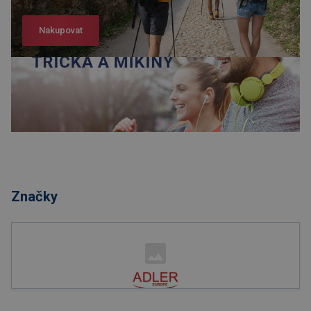
Nakupovat
Nakupovat
Značky
Nakupovat