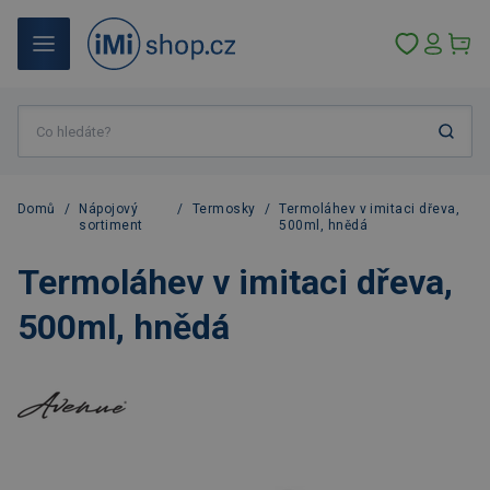
Domů
/
Nápojový
/
Termosky
/
Termoláhev v imitaci dřeva,
sortiment
500ml, hnědá
Termoláhev v imitaci dřeva,
500ml, hnědá