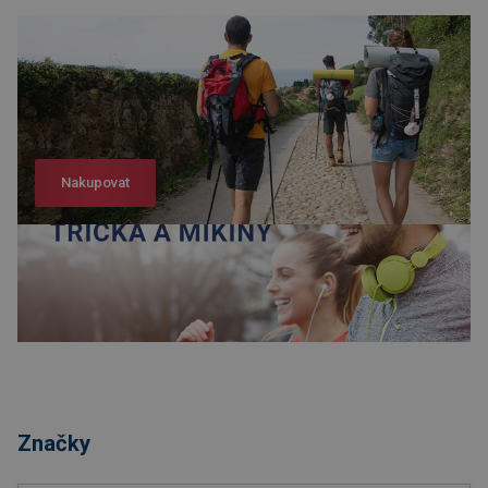
Nakupovat
Nakupovat
Značky