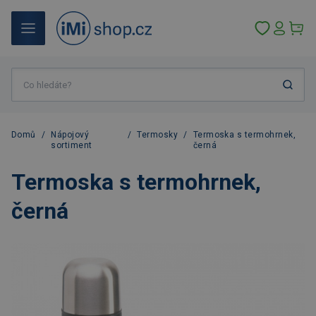
Domů
/
Nápojový
/
Termosky
/
Termoska s termohrnek,
sortiment
černá
Termoska s termohrnek,
černá