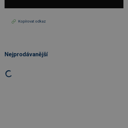
Kopírovat odkaz
Nejprodávanější