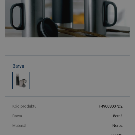
Barva
Kód produktu
F4900800PD2
Barva
černá
Materiál
Nerez