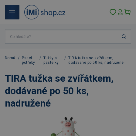
Domů
/
Psací
/
Tužky a
/
TIRA tužka se zvířátkem,
potřeby
pastelky
dodávané po 50 ks, nadružené
TIRA tužka se zvířátkem,
dodávané po 50 ks,
nadružené