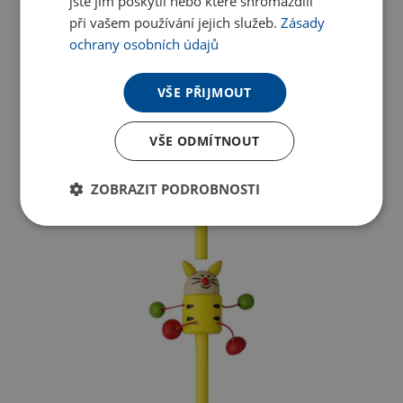
jste jim poskytli nebo které shromáždili
při vašem používání jejich služeb.
Zásady
ochrany osobních údajů
VŠE PŘIJMOUT
VŠE ODMÍTNOUT
ZOBRAZIT PODROBNOSTI