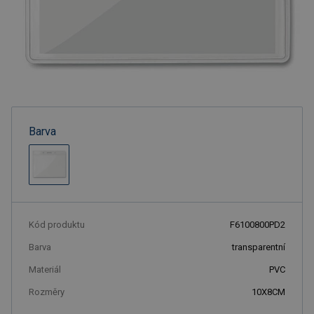
Barva
Kód produktu
F6100800PD2
Barva
transparentní
Materiál
PVC
Rozměry
10X8CM