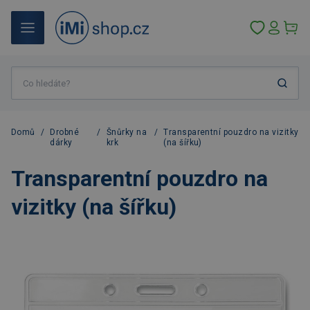
Domů
/
Drobné
/
Šnůrky na
/
Transparentní pouzdro na vizitky
dárky
krk
(na šířku)
Transparentní pouzdro na
vizitky (na šířku)