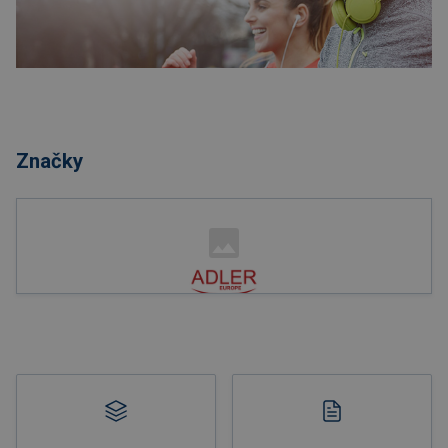
Nakupovat
Značky
Nakupovat