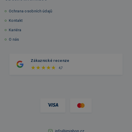
Ochrana osobních údajů
Kontakt
Kariéra
O nás
Zákaznické recenze
4,7
info@imishop.cz