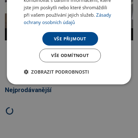
kombinovat s dalšími informacemi, které
jste jim poskytli nebo které shromáždili
při vašem používání jejich služeb.
Zásady
ochrany osobních údajů
VŠE PŘIJMOUT
Kopírovat odkaz
VŠE ODMÍTNOUT
ZOBRAZIT PODROBNOSTI
Nejprodávanější