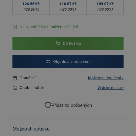
124.66 Kč
116.87 Kč
109.07 Kč
(-
20.00
%)
(-
25.00
%)
(-
30.00
%)
Na skladě 26 ks - můžete mít 12.8.
Do košíku
Objednat s potiskem
Doručení
Možnosti doručení »
Osobní odběr
Výdejní místa »
Přidat do oblíbených
Možnosti potisku