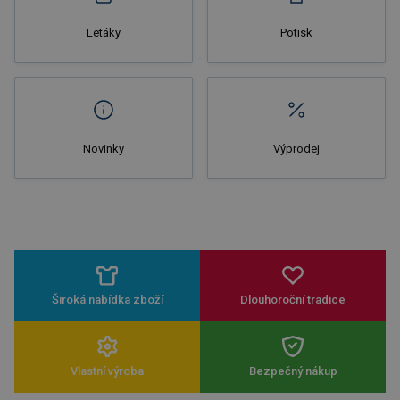
Letáky
Potisk
Novinky
Výprodej
Široká nabídka zboží
Dlouhoroční tradice
Vlastní výroba
Bezpečný nákup