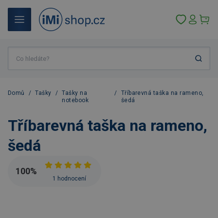
Domů
/
Tašky
/
Tašky na
/
Tříbarevná taška na rameno,
notebook
šedá
Tříbarevná taška na rameno,
šedá
100
%
1 hodnocení