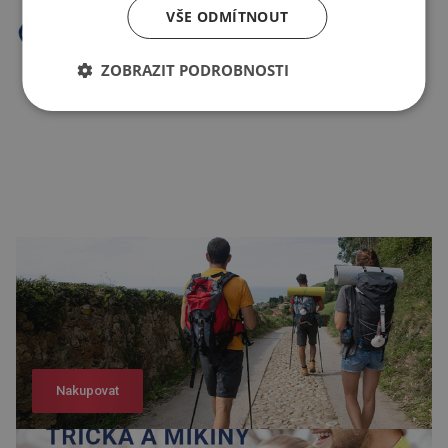
VŠE ODMÍTNOUT
ZOBRAZIT PODROBNOSTI
Nakupovat