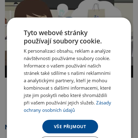
Tyto webové stránky
používají soubory cookie.
K personalizaci obsahu, reklam a analýze
návštěvnosti používáme soubory cookie.
Informace o vašem používání našich
stránek také sdílíme s našimi reklamními
a analytickými partnery, kteří je mohou
kombinovat s dalšími informacemi, které
Kopírovat odkaz
jste jim poskytli nebo které shromáždili
při vašem používání jejich služeb.
Zásady
ochrany osobních údajů
VŠE PŘIJMOUT
Nejprodávanější