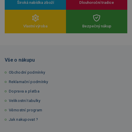
Široká nabídka zboží
Dlouhoroční tradice
Vlastní výroba
Bezpečný nákup
Vše o nákupu
Obchodní podmínky
Reklamační podmínky
Doprava a platba
Velikostní tabulky
Věrnostní program
Jak nakupovat ?