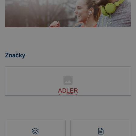
Nakupovat
Značky
Nakupovat