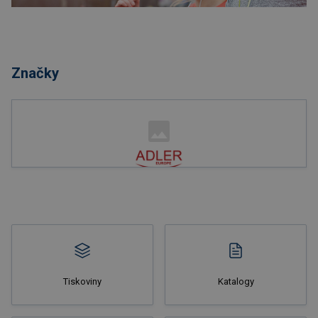
Nakupovat
Značky
Nakupovat
Tiskoviny
Katalogy
Nakupovat