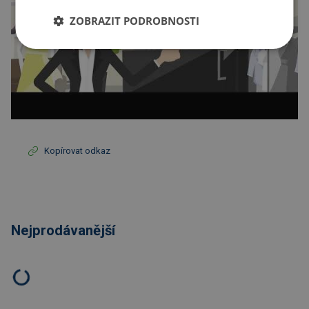
ZOBRAZIT PODROBNOSTI
Kopírovat odkaz
Nejprodávanější