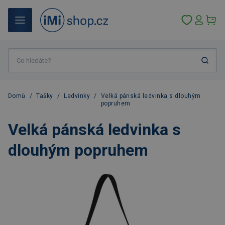
Domů
/
Tašky
/
Ledvinky
/
Velká pánská ledvinka s dlouhým
popruhem
Velká pánská ledvinka s
dlouhým popruhem