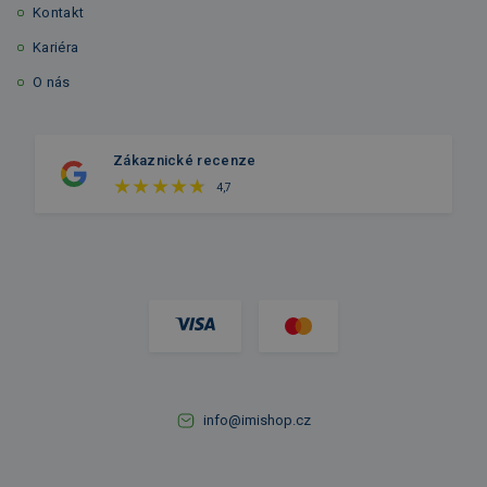
Kontakt
Kariéra
O nás
Zákaznické recenze
4,7
info@imishop.cz