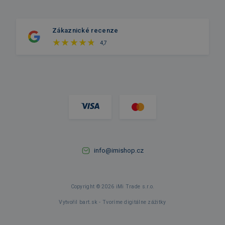
Zákaznické recenze
4,7
info@imishop.cz
Copyright © 2026 iMi Trade s.r.o.
Vytvořil bart.sk - Tvoríme digitálne zážitky