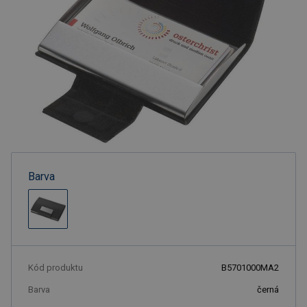
Barva
Kód produktu
B5701000MA2
Barva
černá