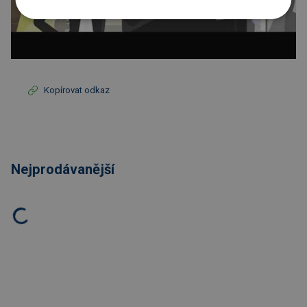
Kopírovat odkaz
Nejprodávanější