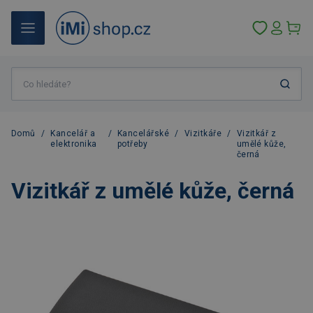
Domů
/
Kancelář a
/
Kancelářské
/
Vizitkáře
/
Vizitkář z
elektronika
potřeby
umělé kůže,
černá
Vizitkář z umělé kůže, černá