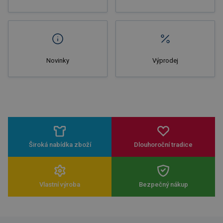
Novinky
Výprodej
Široká nabídka zboží
Dlouhoroční tradice
Vlastní výroba
Bezpečný nákup