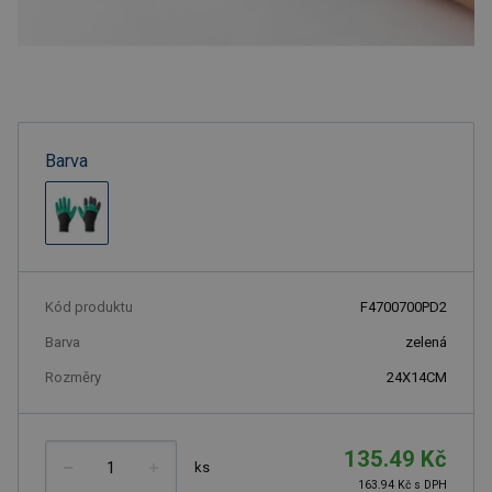
Barva
Kód produktu
F4700700PD2
Barva
zelená
Rozměry
24X14CM
135.49 Kč
ks
163.94 Kč s DPH