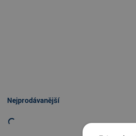
Nejprodávanější