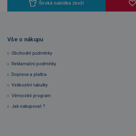
Široká nabídka zboží
Vše o nákupu
Obchodní podmínky
Reklamační podmínky
Doprava a platba
Velikostní tabulky
Věrnostní program
Jak nakupovat ?