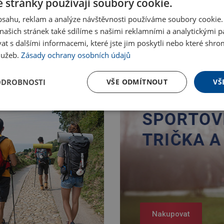
 stránky používají soubory cookie.
obsahu, reklam a analýze návštěvnosti používáme soubory cookie.
ašich stránek také sdílíme s našimi reklamními a analytickými par
 s dalšími informacemi, které jste jim poskytli nebo které shro
služeb.
Zásady ochrany osobních údajů
ODROBNOSTI
VŠE ODMÍTNOUT
VŠ
Nakupovat