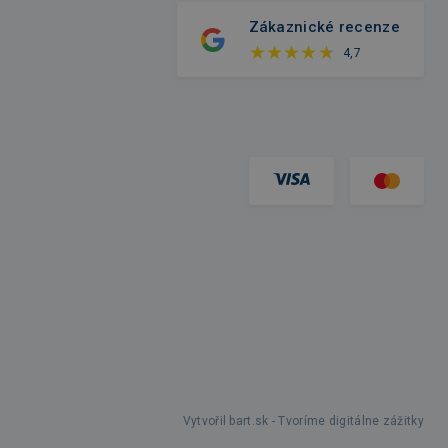
Zákaznické recenze
4,7
Vytvořil bart.sk - Tvoríme digitálne zážitky