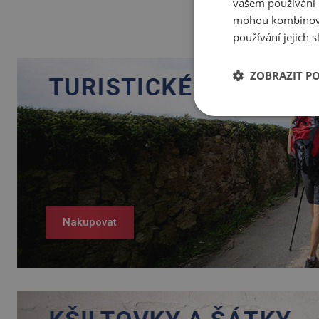
vašem používání n
mohou kombinovat
používání jejich 
ZOBRAZIT P
Nakupovat