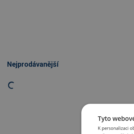
Nejprodávanější
Tyto webové
K personalizaci 