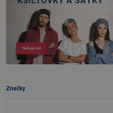
Nakupovat
Značky