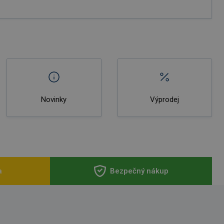
Novinky
Výprodej
a
Bezpečný nákup