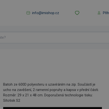
info@imishop.cz
Při
Batoh ze 600D polyesteru s uzavíráním na zip. Součástí je
ucho na zavěšení, 2 ramenní popruhy a kapsa v přední části.
Rozměr: 29 x 21 x 48 cm. Doporučená technologie tisku:
Sítotisk S2