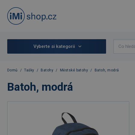
Vyberte si kategorii
Domů
/
Tašky
/
Batohy
/
Městské batohy
/
Batoh, modrá
Batoh, modrá