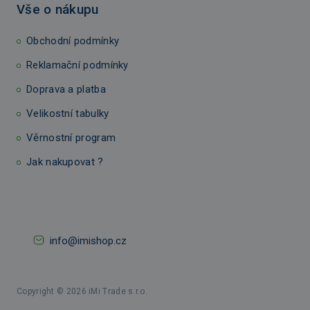
Vše o nákupu
Obchodní podmínky
Reklamační podmínky
Doprava a platba
Velikostní tabulky
Věrnostní program
Jak nakupovat ?
info@imishop.cz
Copyright © 2026 iMi Trade s.r.o.