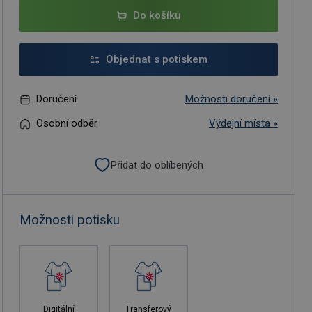
Do košíku
Objednat s potiskem
Doručení
Možnosti doručení »
Osobní odběr
Výdejní místa »
Přidat do oblíbených
Možnosti potisku
Digitální
Transferový