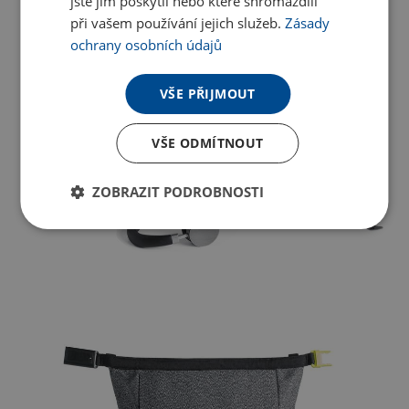
jste jim poskytli nebo které shromáždili
při vašem používání jejich služeb.
Zásady
ochrany osobních údajů
VŠE PŘIJMOUT
VŠE ODMÍTNOUT
ZOBRAZIT PODROBNOSTI