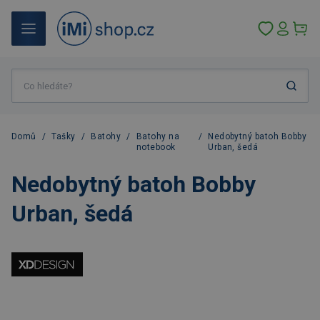
Domů
/
Tašky
/
Batohy
/
Batohy na
/
Nedobytný batoh Bobby
notebook
Urban, šedá
Nedobytný batoh Bobby
Urban, šedá