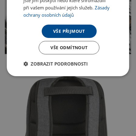
jste jim poskytli nebo které shromáždili
při vašem používání jejich služeb.
Zásady
ochrany osobních údajů
VŠE PŘIJMOUT
VŠE ODMÍTNOUT
ZOBRAZIT PODROBNOSTI