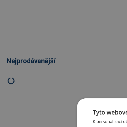
Nejprodávanější
Tyto webové
K personalizaci 