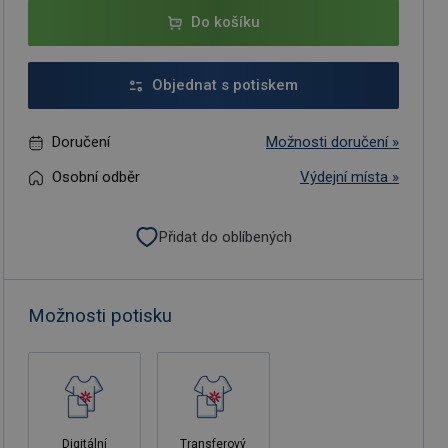
Do košíku
Objednat s potiskem
Doručení
Možnosti doručení »
Osobní odběr
Výdejní místa »
Přidat do oblíbených
Možnosti potisku
Digitální
Transferový