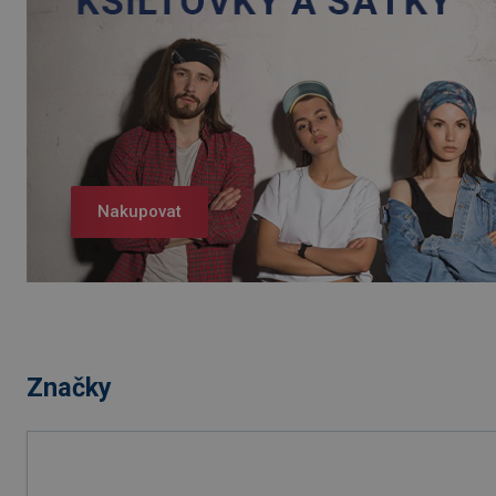
Nakupovat
Značky