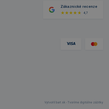
Zákaznické recenze
4,7
Vytvořil bart.sk - Tvoríme digitálne zážitky