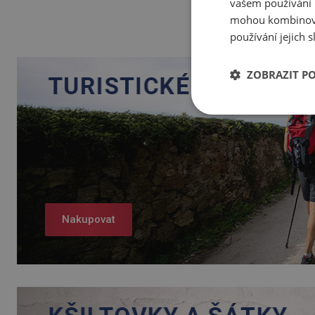
vašem používání n
mohou kombinovat
používání jejich 
ZOBRAZIT P
Nakupovat