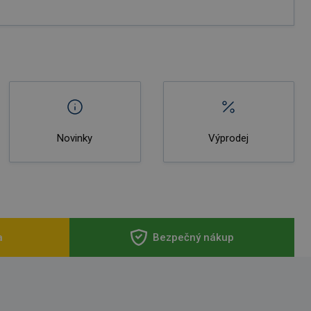
Novinky
Výprodej
a
Bezpečný nákup