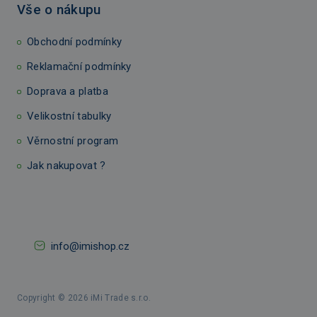
Vše o nákupu
Obchodní podmínky
Reklamační podmínky
Doprava a platba
Velikostní tabulky
Věrnostní program
Jak nakupovat ?
info@imishop.cz
Copyright © 2026 iMi Trade s.r.o.