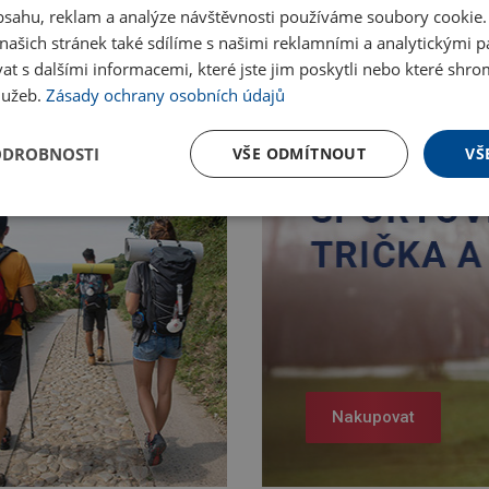
obsahu, reklam a analýze návštěvnosti používáme soubory cookie.
ašich stránek také sdílíme s našimi reklamními a analytickými par
 s dalšími informacemi, které jste jim poskytli nebo které shro
služeb.
Zásady ochrany osobních údajů
ODROBNOSTI
VŠE ODMÍTNOUT
VŠ
Nakupovat