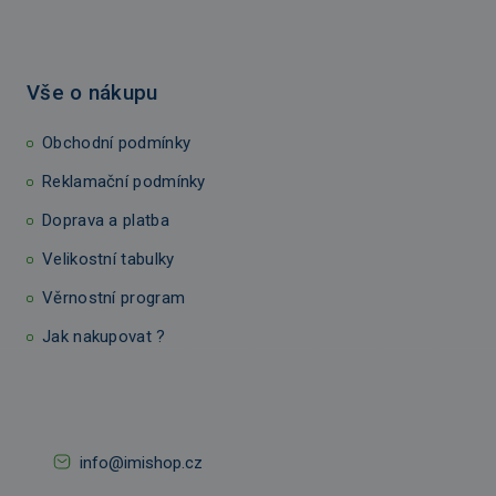
Vše o nákupu
Obchodní podmínky
Reklamační podmínky
Doprava a platba
Velikostní tabulky
Věrnostní program
Jak nakupovat ?
info@imishop.cz