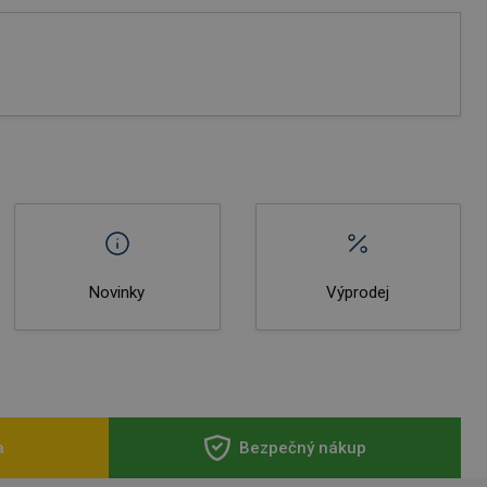
Novinky
Výprodej
a
Bezpečný nákup