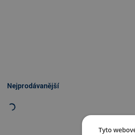
Nejprodávanější
Tyto webové