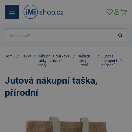
Domů
/
Tašky
/
Nákupní a dárkové
/
Nákupní
/
Jutová
tašky, dárkové
tašky
nákupní taška,
obaly
jutové
přírodní
Jutová nákupní taška,
přírodní