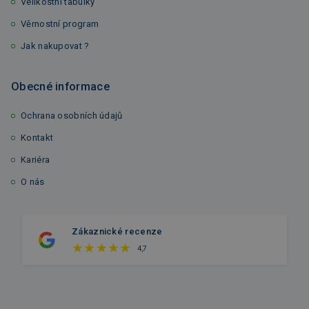
Velikostní tabulky
Věrnostní program
Jak nakupovat ?
Obecné informace
Ochrana osobních údajů
Kontakt
Kariéra
O nás
Zákaznické recenze
4,7