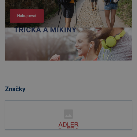
Nakupovat
Nakupovat
Značky
Nakupovat