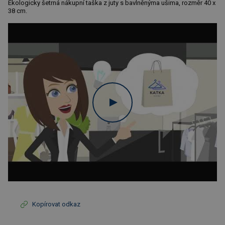
Ekologicky šetrná nákupní taška z juty s bavlněnýma ušima, rozměr 40 x
38 cm.
Kopírovat odkaz