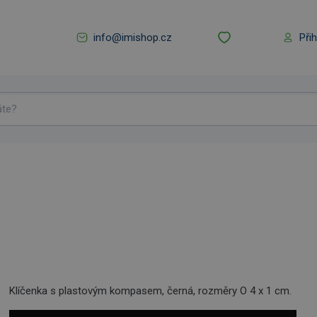
info@imishop.cz
Při
Klíčenka s plastovým kompasem, černá, rozměry O 4 x 1 cm.