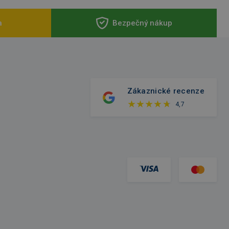
a
Bezpečný nákup
Zákaznické recenze
4,7