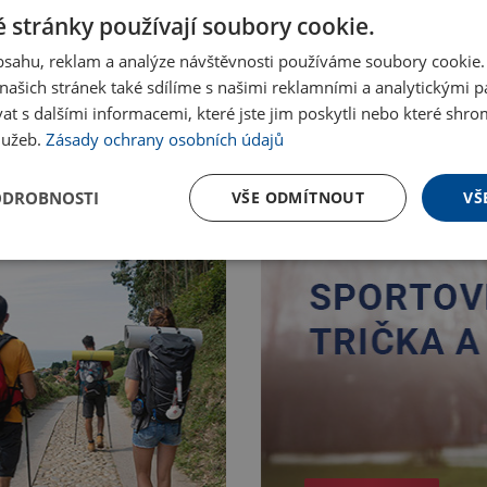
 stránky používají soubory cookie.
obsahu, reklam a analýze návštěvnosti používáme soubory cookie.
ašich stránek také sdílíme s našimi reklamními a analytickými par
 s dalšími informacemi, které jste jim poskytli nebo které shro
služeb.
Zásady ochrany osobních údajů
ODROBNOSTI
VŠE ODMÍTNOUT
VŠ