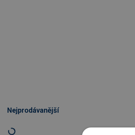
Nejprodávanější