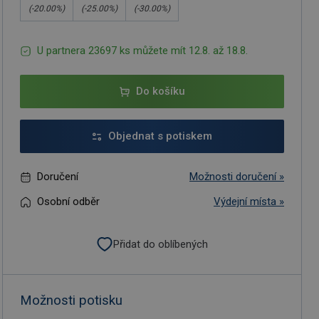
(-
20.00
%)
(-
25.00
%)
(-
30.00
%)
U partnera 23697 ks můžete mít 12.8. až 18.8.
Do košíku
Objednat s potiskem
Doručení
Možnosti doručení »
Osobní odběr
Výdejní místa »
Přidat do oblíbených
Možnosti potisku