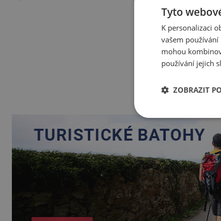
Tyto webové
K personalizaci 
vašem používání n
mohou kombinovat
používání jejich 
ZOBRAZIT P