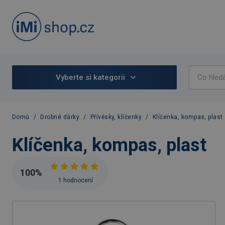
Vyberte si kategorii
Domů
/
Drobné dárky
/
Přívěsky, klíčenky
/
Klíčenka, kompas, plast
Klíčenka, kompas, plast
100
%
1 hodnocení