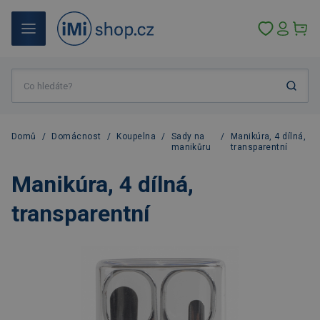
Domů
/
Domácnost
/
Koupelna
/
Sady na
/
Manikúra, 4 dílná,
manikůru
transparentní
Manikúra, 4 dílná,
transparentní