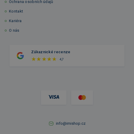
Ochrana osobních údajů
Kontakt
Kariéra
O nás
Zákaznické recenze
4,7
info@imishop.cz