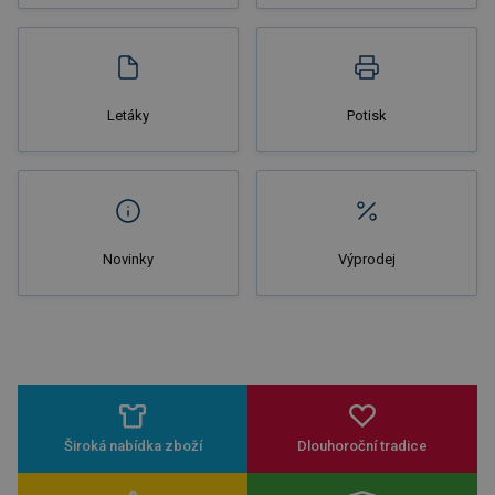
Nakupovat
Letáky
Potisk
Novinky
Výprodej
Široká nabídka zboží
Dlouhoroční tradice